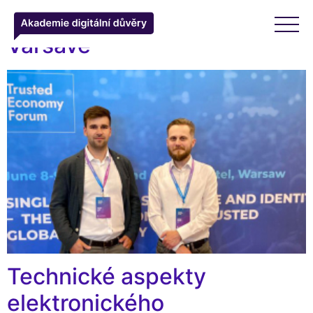
Trusted Economy Forum ve
Varšavě
Technické aspekty
elektronického